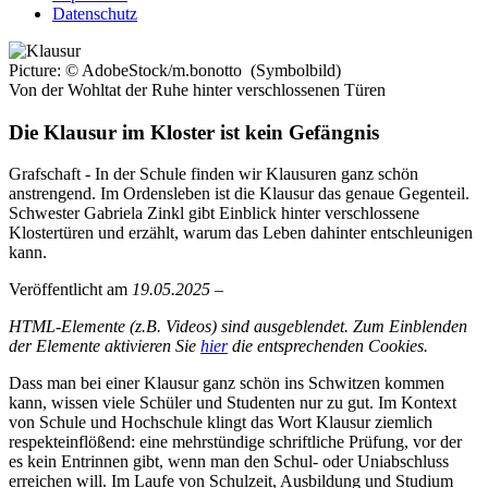
Datenschutz
Picture: ©
AdobeStock/m.bonotto (Symbolbild)
Von der Wohltat der Ruhe hinter verschlossenen Türen
Die Klausur im Kloster ist kein Gefängnis
Grafschaft
- In der Schule finden wir Klausuren ganz schön
anstrengend. Im Ordensleben ist die Klausur das genaue Gegenteil.
Schwester Gabriela Zinkl gibt Einblick hinter verschlossene
Klostertüren und erzählt, warum das Leben dahinter entschleunigen
kann.
Veröffentlicht am
19.05.2025
–
HTML-Elemente (z.B. Videos) sind ausgeblendet. Zum Einblenden
der Elemente aktivieren Sie
hier
die entsprechenden Cookies.
Dass man bei einer Klausur ganz schön ins Schwitzen kommen
kann, wissen viele Schüler und Studenten nur zu gut. Im Kontext
von Schule und Hochschule klingt das Wort Klausur ziemlich
respekteinflößend: eine mehrstündige schriftliche Prüfung, vor der
es kein Entrinnen gibt, wenn man den Schul- oder Uniabschluss
erreichen will. Im Laufe von Schulzeit, Ausbildung und Studium