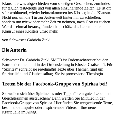
Klausur, etwas abgeschieden vom sonstigen Geschehen, zumindest
für täglich festgelegte und von allen einzuhaltende Zeiten. Es ist oft
sehr wohltuend, wieder heimzukommen ins Kloster, in die Klausur.
Nicht nur, um die Tür zur Außenwelt hinter mir zu schließen,
sondern um mir wieder mehr Zeit zu nehmen, nach Gott zu suchen.
Wer das einmal herausgefunden hat, schätzt das Leben in der
Klausur eines Klosters umso mehr.
von Schwester Gabriela Zinkl
Die Autorin
Schwester Dr. Gabriela Zinkl SMCB ist Ordensschwester bei den
Borromäerinnen und in der Ordensleitung in Kloster Grafschaft. Für
"Spiritea" schreibt sie regelmäßig Texte über Themen rund um
Spiritualität und Glaubensalltag. Sie ist promovierte Theologin.
Treten Sie der Facebook-Gruppe von Spiritea bei!
Sie wollen sich über Spirituelles oder Tipps für ein gutes Leben mit
Gleichgesinnten austauschen? Dann werden Sie Mitglied in der
Facebook-Gruppe von Spiritea. Hier finden Sie wegweisende Texte,
besinnende Impulse oder inspirierende Videos – Ihre neue
Kraftquelle im Alltag.