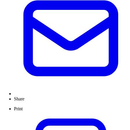
Share
Print