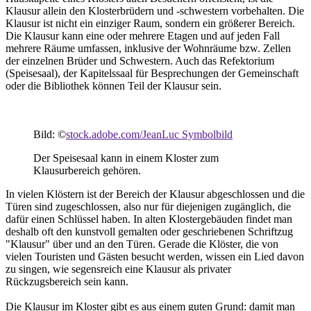
Klausur allein den Klosterbrüdern und -schwestern vorbehalten. Die
Klausur ist nicht ein einziger Raum, sondern ein größerer Bereich.
Die Klausur kann eine oder mehrere Etagen und auf jeden Fall
mehrere Räume umfassen, inklusive der Wohnräume bzw. Zellen
der einzelnen Brüder und Schwestern. Auch das Refektorium
(Speisesaal), der Kapitelssaal für Besprechungen der Gemeinschaft
oder die Bibliothek können Teil der Klausur sein.
Bild: ©
stock.adobe.com/JeanLuc Symbolbild
Der Speisesaal kann in einem Kloster zum
Klausurbereich gehören.
In vielen Klöstern ist der Bereich der Klausur abgeschlossen und die
Türen sind zugeschlossen, also nur für diejenigen zugänglich, die
dafür einen Schlüssel haben. In alten Klostergebäuden findet man
deshalb oft den kunstvoll gemalten oder geschriebenen Schriftzug
"Klausur" über und an den Türen. Gerade die Klöster, die von
vielen Touristen und Gästen besucht werden, wissen ein Lied davon
zu singen, wie segensreich eine Klausur als privater
Rückzugsbereich sein kann.
Die Klausur im Kloster gibt es aus einem guten Grund: damit man