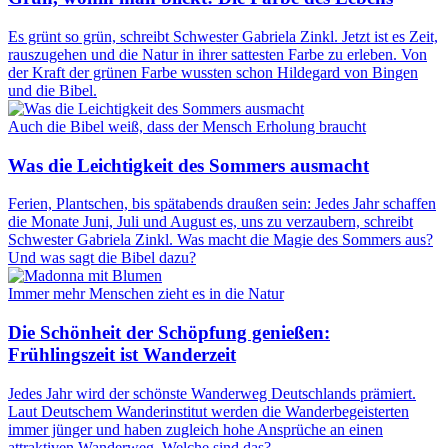
Es grünt so grün, schreibt Schwester Gabriela Zinkl. Jetzt ist es Zeit,
rauszugehen und die Natur in ihrer sattesten Farbe zu erleben. Von
der Kraft der grünen Farbe wussten schon Hildegard von Bingen
und die Bibel.
Auch die Bibel weiß, dass der Mensch Erholung braucht
Was die Leichtigkeit des Sommers ausmacht
Ferien, Plantschen, bis spätabends draußen sein: Jedes Jahr schaffen
die Monate Juni, Juli und August es, uns zu verzaubern, schreibt
Schwester Gabriela Zinkl. Was macht die Magie des Sommers aus?
Und was sagt die Bibel dazu?
Immer mehr Menschen zieht es in die Natur
Die Schönheit der Schöpfung genießen:
Frühlingszeit ist Wanderzeit
Jedes Jahr wird der schönste Wanderweg Deutschlands prämiert.
Laut Deutschem Wanderinstitut werden die Wanderbegeisterten
immer jünger und haben zugleich hohe Ansprüche an einen
attraktiven Wanderweg. Welche sind das?