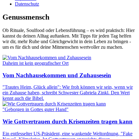
Datenschutz
Genussmensch
Ob Rituale, Soulfood oder Lebensführung – es wird praktisch: Hier
kannst du deinen Alltag auftanken. Mit Tipps für jeden Tag helfen
wir dir, mehr Ruhe und Gleichgewicht in dein Leben zu bringen -
um es für dich und deine Mitmenschen wertvoller zu machen.
Daheim ist kein geografischer Ort
Vom Nachhausekommen und Zuhausesein
"Trautes Heim, Glück allein": Wie froh können wir sein, wenn wir
ein Zuhause haben, schreibt Schwester Gabriela Zinkl. Den Wert
kennt auch die Bibel.
"Geborgen in Gottes guter Hand"
Wie Gottvertrauen durch Krisenzeiten tragen kann
Ein entfesselter US-Präsident, eine wankende Weltordnung, "Fake