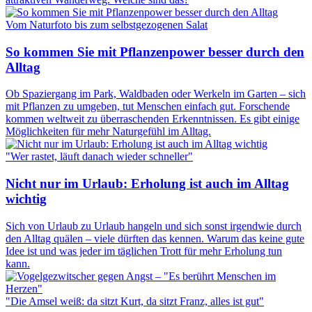
Vom Naturfoto bis zum selbstgezogenen Salat
So kommen Sie mit Pflanzenpower besser durch den
Alltag
Ob Spaziergang im Park, Waldbaden oder Werkeln im Garten – sich
mit Pflanzen zu umgeben, tut Menschen einfach gut. Forschende
kommen weltweit zu überraschenden Erkenntnissen. Es gibt einige
Möglichkeiten für mehr Naturgefühl im Alltag.
"Wer rastet, läuft danach wieder schneller"
Nicht nur im Urlaub: Erholung ist auch im Alltag
wichtig
Sich von Urlaub zu Urlaub hangeln und sich sonst irgendwie durch
den Alltag quälen – viele dürften das kennen. Warum das keine gute
Idee ist und was jeder im täglichen Trott für mehr Erholung tun
kann.
"Die Amsel weiß: da sitzt Kurt, da sitzt Franz, alles ist gut"