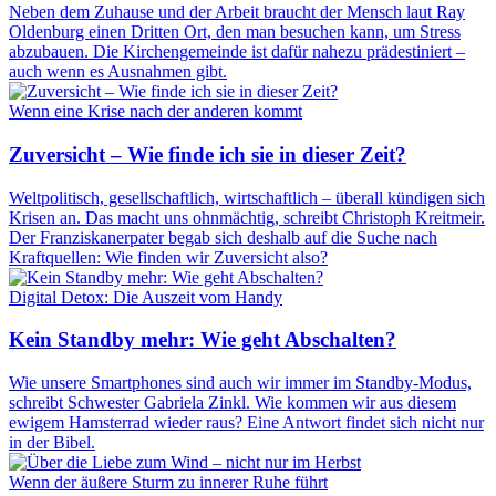
Neben dem Zuhause und der Arbeit braucht der Mensch laut Ray
Oldenburg einen Dritten Ort, den man besuchen kann, um Stress
abzubauen. Die Kirchengemeinde ist dafür nahezu prädestiniert –
auch wenn es Ausnahmen gibt.
Wenn eine Krise nach der anderen kommt
Zuversicht – Wie finde ich sie in dieser Zeit?
Weltpolitisch, gesellschaftlich, wirtschaftlich – überall kündigen sich
Krisen an. Das macht uns ohnmächtig, schreibt Christoph Kreitmeir.
Der Franziskanerpater begab sich deshalb auf die Suche nach
Kraftquellen: Wie finden wir Zuversicht also?
Digital Detox: Die Auszeit vom Handy
Kein Standby mehr: Wie geht Abschalten?
Wie unsere Smartphones sind auch wir immer im Standby-Modus,
schreibt Schwester Gabriela Zinkl. Wie kommen wir aus diesem
ewigem Hamsterrad wieder raus? Eine Antwort findet sich nicht nur
in der Bibel.
Wenn der äußere Sturm zu innerer Ruhe führt