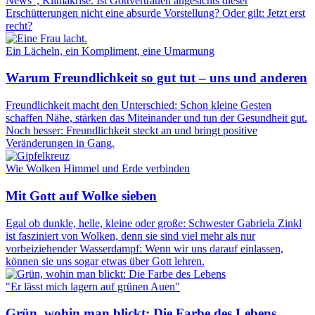
News", Klimakrise. Ist Gottvertrauen angesichts dieser
Erschütterungen nicht eine absurde Vorstellung? Oder gilt: Jetzt erst
recht?
Ein Lächeln, ein Kompliment, eine Umarmung
Warum Freundlichkeit so gut tut – uns und anderen
Freundlichkeit macht den Unterschied: Schon kleine Gesten
schaffen Nähe, stärken das Miteinander und tun der Gesundheit gut.
Noch besser: Freundlichkeit steckt an und bringt positive
Veränderungen in Gang.
Wie Wolken Himmel und Erde verbinden
Mit Gott auf Wolke sieben
Egal ob dunkle, helle, kleine oder große: Schwester Gabriela Zinkl
ist fasziniert von Wolken, denn sie sind viel mehr als nur
vorbeiziehender Wasserdampf: Wenn wir uns darauf einlassen,
können sie uns sogar etwas über Gott lehren.
"Er lässt mich lagern auf grünen Auen"
Grün, wohin man blickt: Die Farbe des Lebens